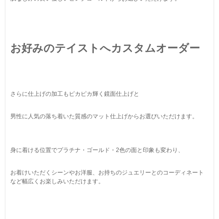
お好みのテイストへカスタムオーダー
さらに仕上げの加工もピカピカ輝く鏡面仕上げと
男性に人気の落ち着いた質感のマット仕上げからお選びいただけます。
身に着ける位置でプラチナ・ゴールド・2色の面と印象も変わり、
お着けいただくシーンやお洋服、お持ちのジュエリーとのコーディネート
など幅広くお楽しみいただけます。