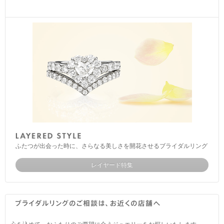
ふたつが出会った時に、さらなる美しさを開花させるブライダルリング
レイヤード特集