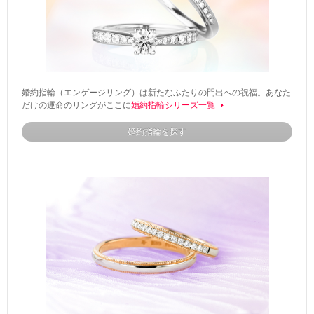
婚約指輪（エンゲージリング）は新たなふたりの門出への祝福。あなた
だけの運命のリングがここに
婚約指輪シリーズ一覧
婚約指輪を探す