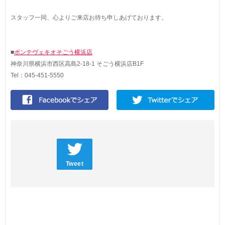
スタッフ一同、心よりご来店お待ち申しあげております。
■
ポンテヴェキオそごう横浜店
神奈川県横浜市西区高島2-18-1 そごう横浜店B1F
Tel：045-451-5550
Tweet