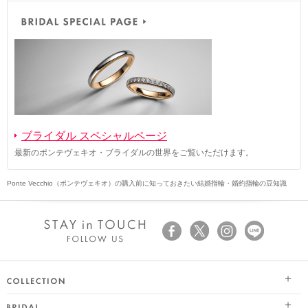
ブライダル スペシャルページ
最新のポンテヴェキオ・ブライダルの世界をご覧いただけます。
Ponte Vecchio（ポンテヴェキオ）の購入前に知っておきたい結婚指輪・婚約指輪の豆知識