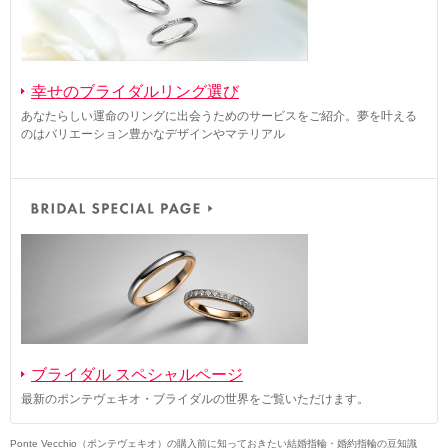
幸せのブライダルリング選び
あなたらしい運命のリングに出会うためのサービスをご紹介。夢を叶える
のはバリエーション豊かなデザインやマテリアル
ブライダル スペシャルページ
最新のポンテヴェキオ・ブライダルの世界をご覧いただけます。
Ponte Vecchio（ポンテヴェキオ）の購入前に知っておきたい結婚指輪・婚約指輪の豆知識