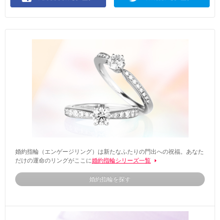
婚約指輪（エンゲージリング）は新たなふたりの門出への祝福。あなた
だけの運命のリングがここに
婚約指輪シリーズ一覧
婚約指輪を探す