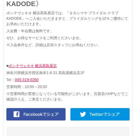
KADODE〉
ポンテヴェキオ 横浜髙島屋店では、「タカシマヤ ブライダル クラブ
KADODE」へご入会いただきますと、ブライダルリングを10％ご優待にて
お求めいただけます。
入会費・年会費は無料です。
ぜひ、お得なサービスをご利用くださいませ。
※入会条件など、詳細は店頭スタッフにお尋ねください。
■
ポンテヴェキオ 横浜髙島屋店
神奈川県横浜市西区南幸1-6-31 髙島屋横浜店1F
Tel：
045-319-0260
営業時間：10:00～20:00
※営業時間が変更になっている可能性がございます。百貨店のHPなどでご
確認のうえ、ご来店くださいませ。