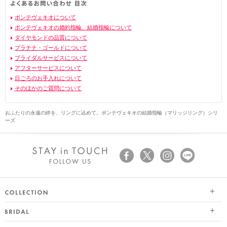
ポンテヴェキオについて
ポンテヴェキオの婚約指輪、結婚指輪について
ダイヤモンドの品質について
プラチナ・ゴールドについて
ブライダルサービスについて
アフターサービスについて
日ごろのお手入れについて
そのほかのご質問について
おふたりの永遠の絆を、リングに込めて。ポンテヴェキオの結婚指輪（マリッジリング）シリ
ーズ
SEASON COLLECTION（シーズンコレクション）