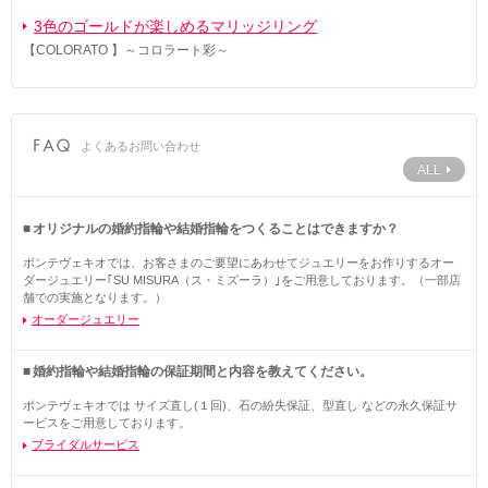
3色のゴールドが楽しめるマリッジリング
【COLORATO 】～コロラート彩～
よくあるお問い合わせ
ALL
オリジナルの婚約指輪や結婚指輪をつくることはできますか？
ポンテヴェキオでは、お客さまのご要望にあわせてジュエリーをお作りするオー
ダージュエリー｢SU MISURA（ス・ミズーラ）｣をご用意しております。（一部店
舗での実施となります。）
オーダージュエリー
婚約指輪や結婚指輪の保証期間と内容を教えてください。
ポンテヴェキオでは サイズ直し(１回)、石の紛失保証、型直し などの永久保証サ
ービスをご用意しております。
ブライダルサービス