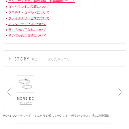
ポンテヴェキオの婚約指輪、結婚指輪について
ダイヤモンドの品質について
プラチナ・ゴールドについて
ブライダルサービスについて
アフターサービスについて
日ごろのお手入れについて
そのほかのご質問について
私がチェックしたジュエリー
MORBIDO
m08mo
MORBIDO（モルビド）：ふたりを優しく包みこむ、軽やかな着け心地の結婚指輪