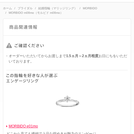
ホーム
ブライダル
結婚指輪（マリッジリング）
MORBIDO
MORBIDO m08mo（モルビド m08mo）
オーダーいただいてからお渡しまで
1.5ヵ月～2ヵ月程度
お日にちをいただ
いております。
MORBIDO e01mo
どこから見ても繊細で上品な煌めきが魅力のエンゲージ