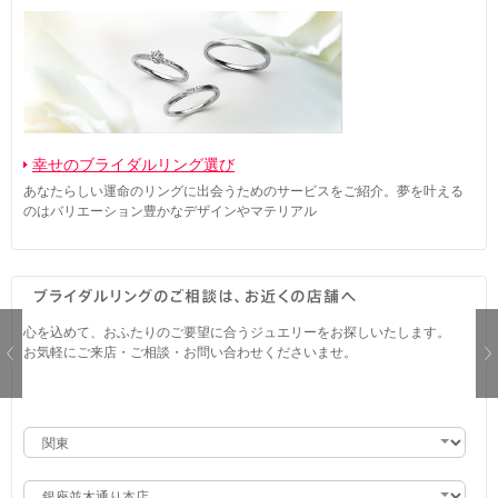
幸せのブライダルリング選び
あなたらしい運命のリングに出会うためのサービスをご紹介。夢を叶える
のはバリエーション豊かなデザインやマテリアル
心を込めて、おふたりのご要望に合うジュエリーをお探しいたします。
お気軽にご来店・ご相談・お問い合わせくださいませ。