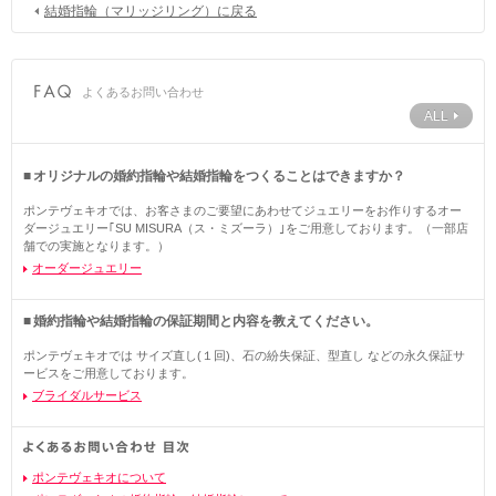
結婚指輪（マリッジリング）に戻る
よくあるお問い合わせ
ALL
オリジナルの婚約指輪や結婚指輪をつくることはできますか？
ポンテヴェキオでは、お客さまのご要望にあわせてジュエリーをお作りするオー
ダージュエリー｢SU MISURA（ス・ミズーラ）｣をご用意しております。（一部店
舗での実施となります。）
オーダージュエリー
婚約指輪や結婚指輪の保証期間と内容を教えてください。
ポンテヴェキオでは サイズ直し(１回)、石の紛失保証、型直し などの永久保証サ
ービスをご用意しております。
ブライダルサービス
ポンテヴェキオについて