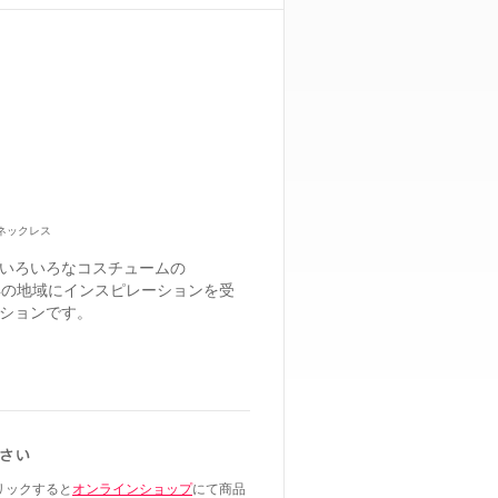
ネックレス
いろいろなコスチュームの
浜の地域にインスピレーションを受
ションです。
リックすると
オンラインショップ
にて商品