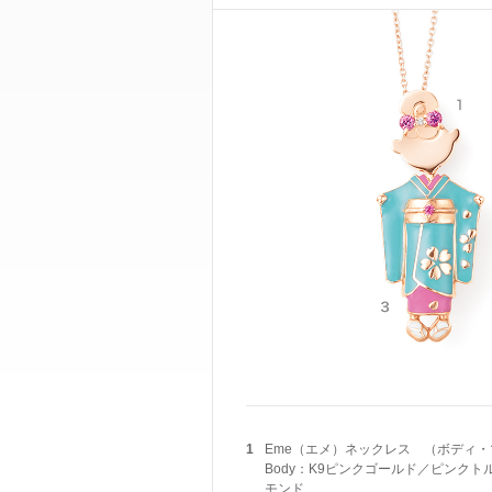
1
Eme（エメ）ネックレス （ボディ
Body：K9ピンクゴールド／ピンクト
モンド