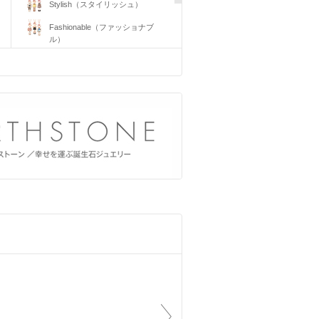
Stylish（スタイリッシュ）
Fashionable（ファッショナブ
ル）
Costume（コスチューム）
Resort（リゾート）