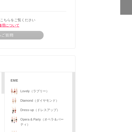
こちらをご覧ください
修理について
EME
Lovely（ラブリー）
Diamond（ダイヤモンド）
Dress-up（ドレスアップ）
Opera & Party（オペラ＆パー
ティ）