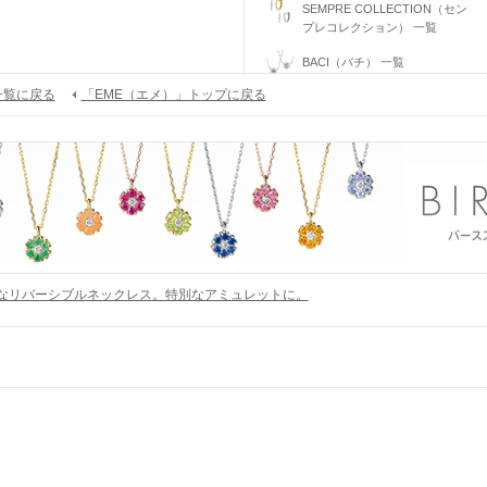
SEMPRE COLLECTION（セン
プレコレクション） 一覧
BACI（バチ） 一覧
一覧に戻る
「EME（エメ）」トップに戻る
DIAMIRA（ディアミラ）一覧
VOLIMIA（ヴォリミア） 一覧
CAPSULE COLLECTION（カ
プセルコレクション） 一覧
WATCH COLLECTION（ウォ
ッチコレクション）一覧
ETERNO FAMILY（エテルノ・
ファミリー） 一覧
なリバーシブルネックレス。特別なアミュレットに。
PURE PLATINUM 999（ピュア
プラチナ999） 一覧
PASSIONE（パッショーネ）
一覧
PALPITO（パルピト） 一覧
ENTRATA（エントラータ）