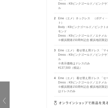
Dress：K9ピンクゴールド／ピンクサ
ル
2
Eme（エメ）ネックレス （ボディ
ト）
Body：K9ピンクゴールド／ピンクト
モンド
Dress：K9ピンクゴールド／エナメル
※横浜開港150周年記念 横浜地区限定
3
Eme（エメ） 着せ替え用ドレス 「マ
Dress：K9ピンクゴールド／ピンクサ
ル
※表示価格はドレスのみ
¥137,500（税込）
4
Eme（エメ） 着せ替え用ドレス 「セ
Dress：K9ピンクゴールド／エナメル
※横浜開港150周年記念 横浜地区限
はドレスのみ