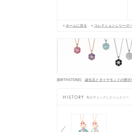
ホームに戻る
コレクションシリーズ
[BIRTHSTONE]
誕生石とダイヤモンドの贅沢
私がチェックしたジュエリー