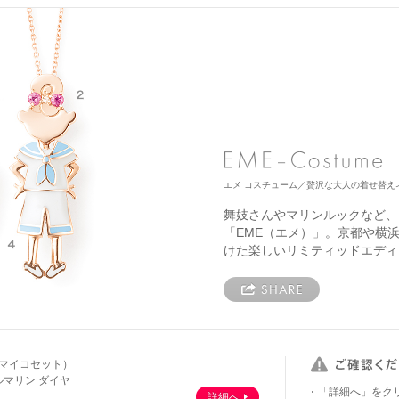
エメ コスチューム／贅沢な大人の着せ替え
舞妓さんやマリンルックなど、
「EME（エメ）」。京都や横
けた楽しいリミティッドエディ
・マイコセット）
ルマリン ダイヤ
「詳細へ」をク
詳細へ