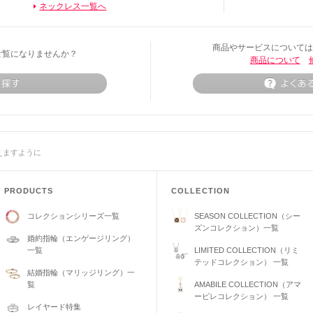
ネックレス一覧へ
商品やサービスについては
ご覧になりませんか？
商品について
えますように
PRODUCTS
COLLECTION
コレクションシリーズ一覧
SEASON COLLECTION（シー
ズンコレクション）一覧
婚約指輪（エンゲージリング）
一覧
LIMITED COLLECTION（リミ
テッドコレクション） 一覧
結婚指輪（マリッジリング）一
覧
AMABILE COLLECTION（アマ
ービレコレクション） 一覧
レイヤード特集