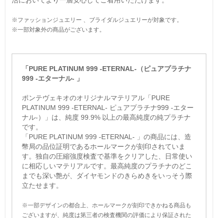
活においてより一層安心してご着用いただけます。
※ファッションジュエリー 、ブライダルジュエリーが対象です。
※一部対象外の商品がございます。
「PURE PLATINUM 999 -ETERNAL-（ピュアプラチナ
999 -エターナル- 」
ポンテヴェキオのオリジナルマテリアル「PURE
PLATINUM 999 -ETERNAL- ピュアプラチナ999 -エター
ナル-）」は、純度 99.9% 以上の最高純度の純プラチナ
です。
「PURE PLATINUM 999 -ETERNAL- 」の商品には、造
幣局の品位証明であるホールマークが刻印されていま
す。独自の圧縮強度検査で基準をクリアした、日常使い
に相応しいマテリアルです。最高純度のプラチナのどこ
までも深い艶が、ダイヤモンドのきらめきをいっそう際
立たせます。
※一部デザインの都合上、ホールマークが刻印できかねる商品も
ございますが、純度は第三者の検査機関の評価により保証された