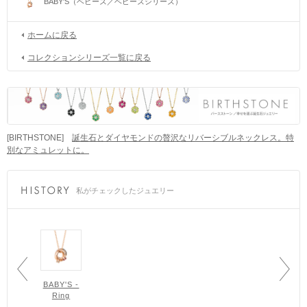
BABY'S（ベビーズ／ベビーズシリーズ）
ホームに戻る
コレクションシリーズ一覧に戻る
[BIRTHSTONE]
誕生石とダイヤモンドの贅沢なリバーシブルネックレス。特
別なアミュレットに。
私がチェックしたジュエリー
BABY'S -
Ring