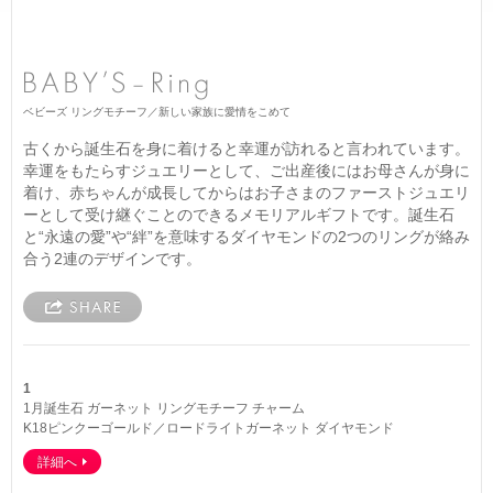
ベビーズ リングモチーフ／新しい家族に愛情をこめて
古くから誕生石を身に着けると幸運が訪れると言われています。
幸運をもたらすジュエリーとして、ご出産後にはお母さんが身に
着け、赤ちゃんが成長してからはお子さまのファーストジュエリ
ーとして受け継ぐことのできるメモリアルギフトです。誕生石
と“永遠の愛”や“絆”を意味するダイヤモンドの2つのリングが絡み
合う2連のデザインです。
1
1月誕生石 ガーネット リングモチーフ チャーム
K18ピンクーゴールド／ロードライトガーネット ダイヤモンド
詳細へ