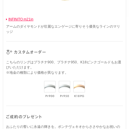
INFINITO m21in
アームのダイヤモンドが壮麗なエンゲージに寄りそう優美なラインのマリ
ッジ
こちらのリングはプラチナ900、プラチナ950、K18ピンクゴールドもお選
びいただけます。
※地金の種類により価格が異なります。
おふたりの誓いに永遠の輝きを。ポンテヴェキオからささやかなお祝いの