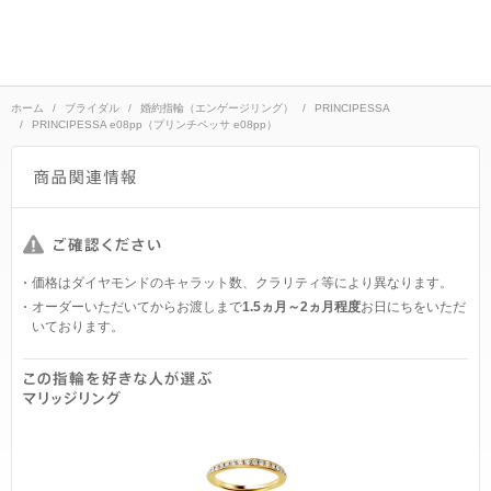
ホーム
ブライダル
婚約指輪（エンゲージリング）
PRINCIPESSA
PRINCIPESSA e08pp（プリンチペッサ e08pp）
価格はダイヤモンドのキャラット数、クラリティ等により異なります。
オーダーいただいてからお渡しまで
1.5ヵ月～2ヵ月程度
お日にちをいただ
いております。