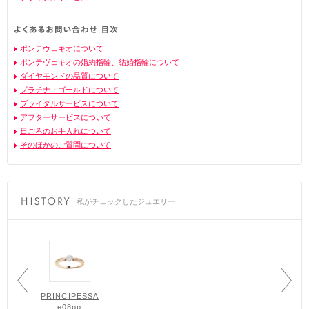
ポンテヴェキオについて
ポンテヴェキオの婚約指輪、結婚指輪について
ダイヤモンドの品質について
プラチナ・ゴールドについて
ブライダルサービスについて
アフターサービスについて
日ごろのお手入れについて
そのほかのご質問について
私がチェックしたジュエリー
PRINCIPESSA
e08pp