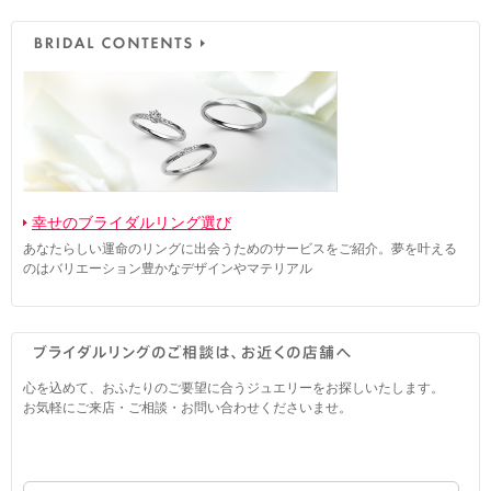
幸せのブライダルリング選び
あなたらしい運命のリングに出会うためのサービスをご紹介。夢を叶える
のはバリエーション豊かなデザインやマテリアル
心を込めて、おふたりのご要望に合うジュエリーをお探しいたします。
お気軽にご来店・ご相談・お問い合わせくださいませ。