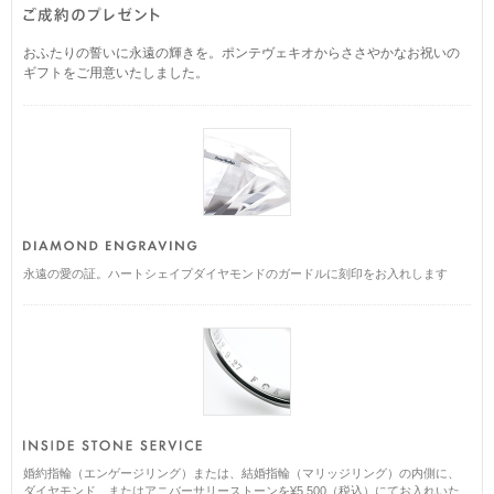
おふたりの誓いに永遠の輝きを。ポンテヴェキオからささやかなお祝いの
ギフトをご用意いたしました。
永遠の愛の証。ハートシェイプダイヤモンドのガードルに刻印をお入れします
婚約指輪（エンゲージリング）または、結婚指輪（マリッジリング）の内側に、
ダイヤモンド、またはアニバーサリーストーンを¥5,500（税込）にてお入れいた