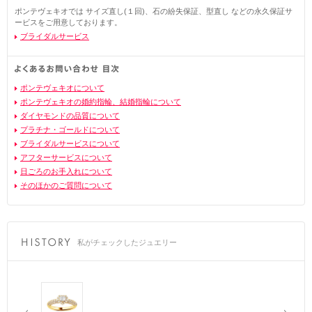
ポンテヴェキオでは サイズ直し(１回)、石の紛失保証、型直し などの永久保証サ
ービスをご用意しております。
ブライダルサービス
ポンテヴェキオについて
ポンテヴェキオの婚約指輪、結婚指輪について
ダイヤモンドの品質について
プラチナ・ゴールドについて
ブライダルサービスについて
アフターサービスについて
日ごろのお手入れについて
そのほかのご質問について
私がチェックしたジュエリー