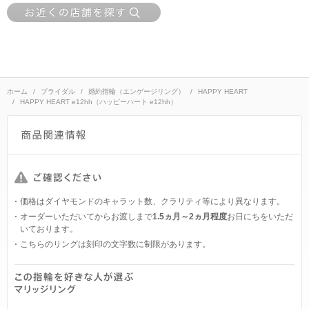
ホーム
ブライダル
婚約指輪（エンゲージリング）
HAPPY HEART
HAPPY HEART e12hh（ハッピーハート e12hh）
価格はダイヤモンドのキャラット数、クラリティ等により異なります。
オーダーいただいてからお渡しまで
1.5ヵ月～2ヵ月程度
お日にちをいただ
いております。
こちらのリングは刻印の文字数に制限があります。