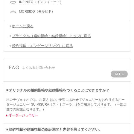
INFINITO（インフィニート）
MORBIDO（モルビド）
ホームに戻る
ブライダル（婚約指輪・結婚指輪）トップに戻る
婚約指輪（エンゲージリング）に戻る
よくあるお問い合わせ
ALL
オリジナルの婚約指輪や結婚指輪をつくることはできますか？
ポンテヴェキオでは、お客さまのご要望にあわせてジュエリーをお作りするオー
ダージュエリー｢SU MISURA（ス・ミズーラ）｣をご用意しております。（一部店
舗での実施となります。）
オーダージュエリー
婚約指輪や結婚指輪の保証期間と内容を教えてください。