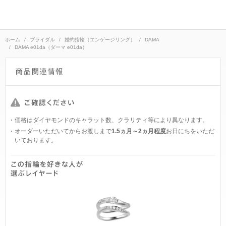
ホーム
ブライダル
婚約指輪（エンゲージリング）
DAMA
DAMA e01da（ダーマ e01da）
価格はダイヤモンドのキャラット数、クラリティ等により異なります。
オーダーいただいてからお渡しまで
1.5ヵ月～2ヵ月程度
お日にちをいただ
いております。