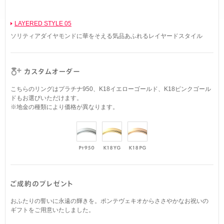
LAYERED STYLE 05
ソリティアダイヤモンドに華をそえる気品あふれるレイヤードスタイル
こちらのリングはプラチナ950、K18イエローゴールド、K18ピンクゴール
ドもお選びいただけます。
※地金の種類により価格が異なります。
おふたりの誓いに永遠の輝きを。ポンテヴェキオからささやかなお祝いの
ギフトをご用意いたしました。