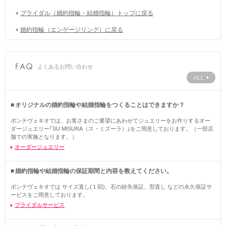
ブライダル（婚約指輪・結婚指輪）トップに戻る
婚約指輪（エンゲージリング）に戻る
よくあるお問い合わせ
ALL
オリジナルの婚約指輪や結婚指輪をつくることはできますか？
ポンテヴェキオでは、お客さまのご要望にあわせてジュエリーをお作りするオー
ダージュエリー｢SU MISURA（ス・ミズーラ）｣をご用意しております。（一部店
舗での実施となります。）
オーダージュエリー
婚約指輪や結婚指輪の保証期間と内容を教えてください。
ポンテヴェキオでは サイズ直し(１回)、石の紛失保証、型直し などの永久保証サ
ービスをご用意しております。
ブライダルサービス