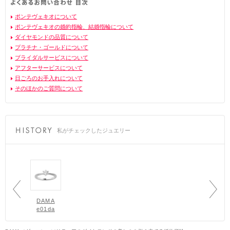
ポンテヴェキオについて
ポンテヴェキオの婚約指輪、結婚指輪について
ダイヤモンドの品質について
プラチナ・ゴールドについて
ブライダルサービスについて
アフターサービスについて
日ごろのお手入れについて
そのほかのご質問について
私がチェックしたジュエリー
DAMA
e01da