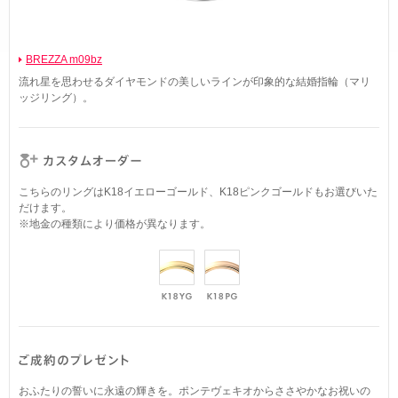
BREZZA m09bz
流れ星を思わせるダイヤモンドの美しいラインが印象的な結婚指輪（マリ
ッジリング）。
こちらのリングはK18イエローゴールド、K18ピンクゴールドもお選びいた
だけます。
※地金の種類により価格が異なります。
おふたりの誓いに永遠の輝きを。ポンテヴェキオからささやかなお祝いの