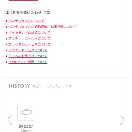
ポンテヴェキオについて
ポンテヴェキオの婚約指輪、結婚指輪について
ダイヤモンドの品質について
プラチナ・ゴールドについて
ブライダルサービスについて
アフターサービスについて
日ごろのお手入れについて
そのほかのご質問について
私がチェックしたジュエリー
BREZZA
e05bz