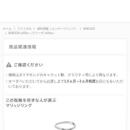
ホーム
ブライダル
婚約指輪（エンゲージリング）
BREZZA
BREZZA e05bz（ブリーザ e05bz）
価格はダイヤモンドのキャラット数、クラリティ等により異なります。
オーダーいただいてからお渡しまで
1.5ヵ月～2ヵ月程度
お日にちをいただ
いております。