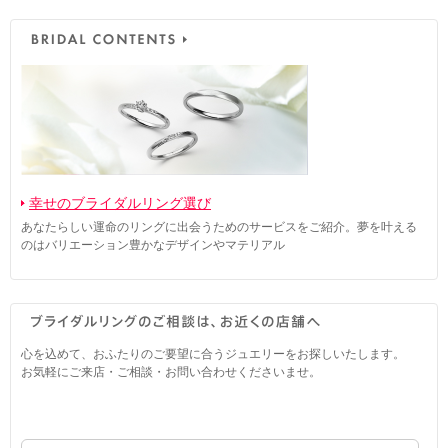
幸せのブライダルリング選び
あなたらしい運命のリングに出会うためのサービスをご紹介。夢を叶える
のはバリエーション豊かなデザインやマテリアル
心を込めて、おふたりのご要望に合うジュエリーをお探しいたします。
お気軽にご来店・ご相談・お問い合わせくださいませ。